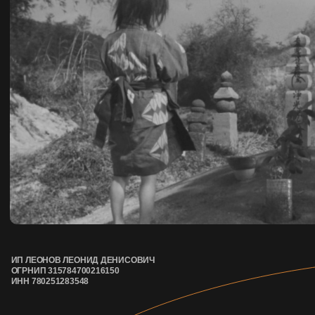
ИП ЛЕОНОВ ЛЕОНИД ДЕНИСОВИЧ
ОГРНИП 315784700216150
ИНН 780251283548