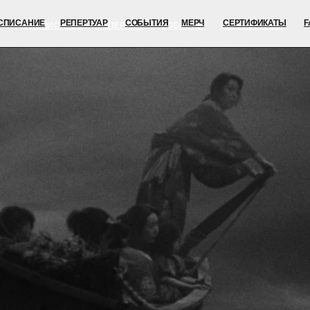
ИЕ
РЕПЕРТУАР
СОБЫТИЯ
МЕРЧ
СЕРТИФИКАТЫ
FAQ
СПИСАНИЕ
РЕПЕРТУАР
СОБЫТИЯ
СЕРТИФИКАТЫ