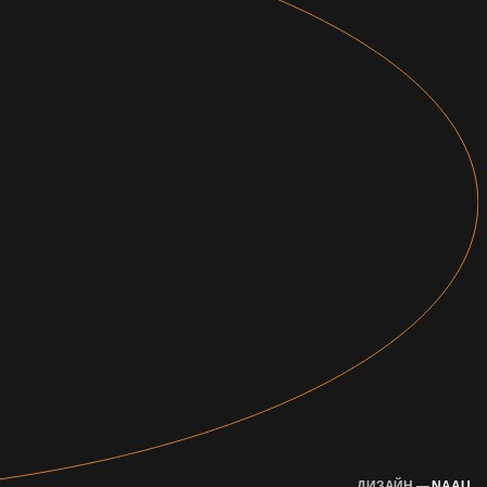
ДИЗАЙН —
NAAU