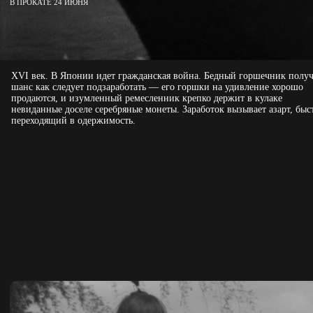
В ПРОКАТЕ 24 ИЮНЯ
XVI век. В Японии идет гражданская война. Бедный горшечник получ
шанс как следует подзаработать — его горшки на удивление хорошо
продаются, и изумленный ремесленник крепко держит в кулаке
невиданные доселе серебряные монеты. Заработок вызывает азарт, быс
переходящий в одержимость.