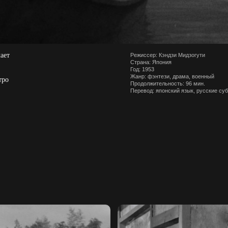
ает
Режиссер: Кэндзи Мидзогути
Страна: Япония
Год: 1953
Жанр: фэнтези, драма, военный
тро
Продолжительность: 96 мин.
Перевод: японский язык, русские су