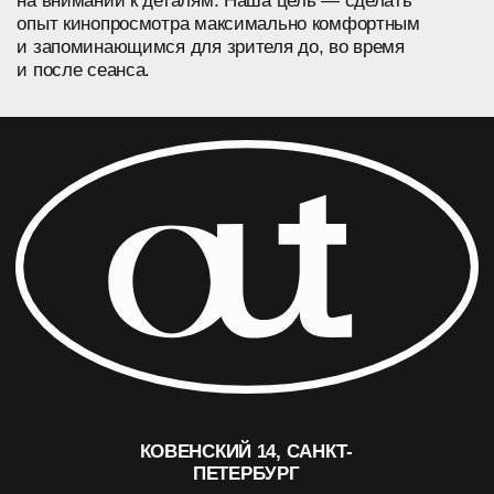
ДОГОВОР ОФЕРТЫ
КОНФИДЕНЦИАЛЬНОСТЬ
ПО ВОПРОСАМ СОТРУДНИЧЕСТВА И ПРОКАТА:
OUTCINEMA@YANDEX.RU
ИП ЛЕОНОВ ЛЕОНИД ДЕНИСОВИЧ
ОГРНИП 315784700216150
ИНН 780251283548
© OUT CINEMA 2024
ДИЗАЙН —
NAAU