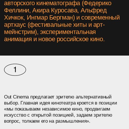
Out Cinema предлагает зрителю альтернативный
выбор. Главная идея кинотеатра кроется в позиции
«мы показываем независимое кино, продвигаем
искусство с открытой позицией, задаем зрителю
вопрос, толкаем его на размышления».
Наш формат — кураторский. Каждую неделю
мы подбираем такую программу, которая
заинтересует большинство. Out Cinema предлагает
не просто кино, но и события — тематические
показы с лекторами на площадке Ковенского, 14
и в городских пространствах.