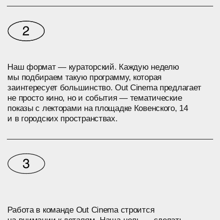
Работа в команде Out Cinema строится
на внимании к деталям. Наша цель — сделать
опыт кинопросмотра максимально комфортным
и запоминающимся для зрителя до, во время
и после сеанса.
КОВЕНСКИЙ 14, САНКТ-
ПЕТЕРБУРГ
TELEGRAM