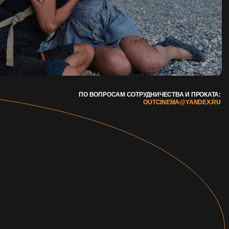
ДИЗАЙН —
NAAU