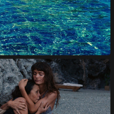
ПО ВОПРОСАМ СОТРУДНИЧЕСТВА И ПРОКАТА:
OUTCINEMA@YANDEX.RU