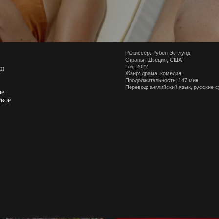
Режиссер: Рубен Эстлунд
Страны: Швеция, США
Год: 2022
ан
Жанр: драма, комедия
Продолжительность: 147 мин.
Перевод: английский язык, русские 
ое
своё