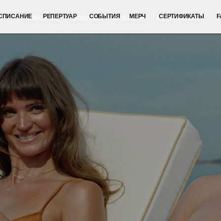
ИЕ
РЕПЕРТУАР
СОБЫТИЯ
МЕРЧ
СЕРТИФИКАТЫ
FAQ
СПИСАНИЕ
РЕПЕРТУАР
СОБЫТИЯ
СЕРТИФИКАТЫ