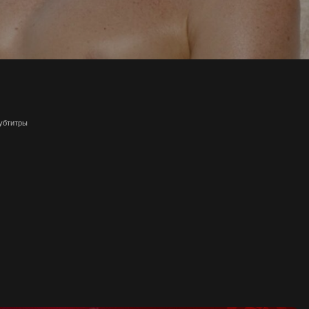
субтитры