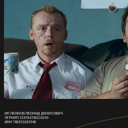
В ПРОКАТЕ С 1 ОКТЯБРЯ
ИП ЛЕОНОВ ЛЕОНИД ДЕНИСОВИЧ
ОГРНИП 315784700216150
ИНН 780251283548