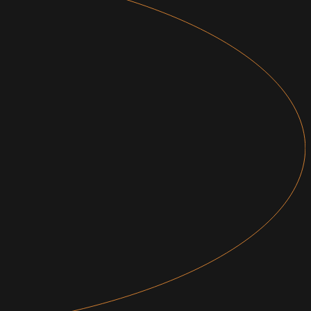
ДИЗАЙН —
NAAU