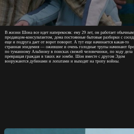
В жизни Шона все идет наперекосяк: ему 29 лет, он работает обычным
продавцом-консультантом, дома постоянные бытовые разборки с сосед
еще и подруга дает от ворот поворот. А тут еще начинается какая-то
странная эпидемия — ожившие и очень голодные трупы начинают бр
по туманному Альбиону в поисках свежей человечинки, по ходу дела
превращая граждан в таких же зомби. Шон вместе с другом Эдом
вооружаются дубинами и лопатами и выходят на тропу войны.
КУПИТЬ БИЛЕТ
ЗОМБИ ПО ИМЕНИ ШОН