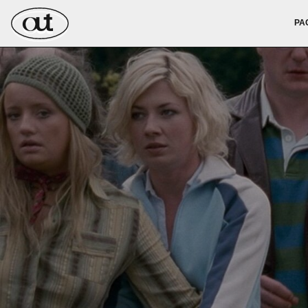
РАСПИСАН
РА