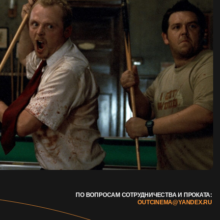
ПО ВОПРОСАМ СОТРУДНИЧЕСТВА И ПРОКАТА:
OUTCINEMA@YANDEX.RU