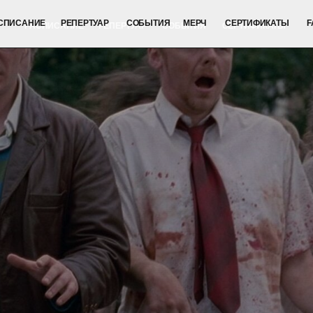
ИЕ
РЕПЕРТУАР
СОБЫТИЯ
МЕРЧ
СЕРТИФИКАТЫ
FAQ
СПИСАНИЕ
РЕПЕРТУАР
СОБЫТИЯ
СЕРТИФИКАТЫ