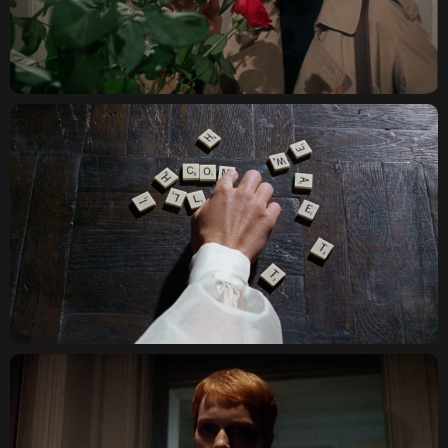
КОВЕНСКИЙ 14, САНКТ-
ПЕТЕРБУРГ
TELEGRAM
ДОГОВОР ОФЕРТЫ
КОНФИДЕНЦИАЛЬНОСТЬ