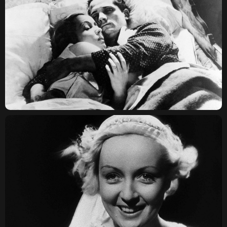
КОВЕНСКИЙ 14, САНКТ-
ПЕТЕРБУРГ
TELEGRAM
ДОГОВОР ОФЕРТЫ
КОНФИДЕНЦИАЛЬНОСТЬ