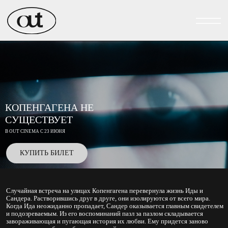
КОПЕНГАГЕНА НЕ
СУЩЕСТВУЕТ
В OUT CINEMA С 23 ИЮНЯ
КУПИТЬ БИЛЕТ
Случайная встреча на улицах Копенгагена перевернула жизнь Иды и
Сандера. Растворившись друг в друге, они изолируются от всего мира.
Когда Ида неожиданно пропадает, Сандер оказывается главным свидетелем
и подозреваемым. Из его воспоминаний пазл за пазлом складывается
завораживающая и пугающая история их любви. Ему придется заново