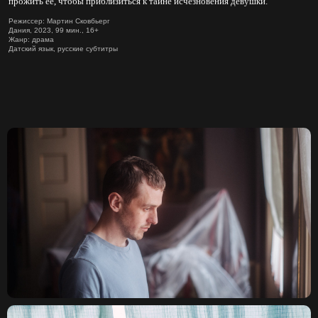
прожить ее, чтобы приблизиться к тайне исчезновения девушки.
Режиссер: Мартин Сковбьерг
Дания, 2023, 99 мин., 16+
Жанр: драма
Датский язык, русские субтитры