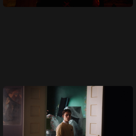
КОВЕНСКИЙ 14, САНКТ-
ПЕТЕРБУРГ
TELEGRAM
ДОГОВОР ОФЕРТЫ
КОНФИДЕНЦИАЛЬНОСТЬ
ПО ВОПРОСАМ СОТРУДНИЧЕСТВА И ПРОКАТА:
OUTCINEMA@YANDEX.RU