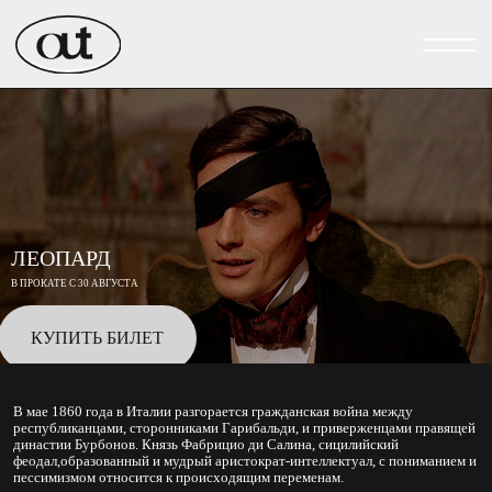
ЛЕОПАРД
В ПРОКАТЕ С 30 АВГУСТА
КУПИТЬ БИЛЕТ
В мае 1860 года в Италии разгорается гражданская война между
республиканцами, сторонниками Гарибальди, и приверженцами правящей
династии Бурбонов. Князь Фабрицио ди Салина, сицилийский
феодал,образованный и мудрый аристократ-интеллектуал, с пониманием и
пессимизмом относится к происходящим переменам.