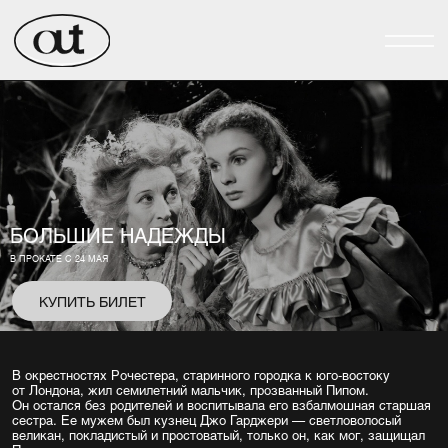
БОЛЬШИЕ НАДЕЖДЫ
В ПРОКАТЕ С 24 МАЯ
КУПИТЬ БИЛЕТ
В окрестностях Рочестера, старинного городка к юго-востоку
от Лондона, жил семилетний мальчик, прозванный Пипом.
Он остался без родителей и воспитывала его взбалмошная старшая
сестра. Ее мужем был кузнец Джо Гарджери — светловолосый
великан, покладистый и простоватый, только он, как мог, защищал