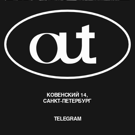
© OUT CINEMA 2024
ДИЗАЙН —
NAAU