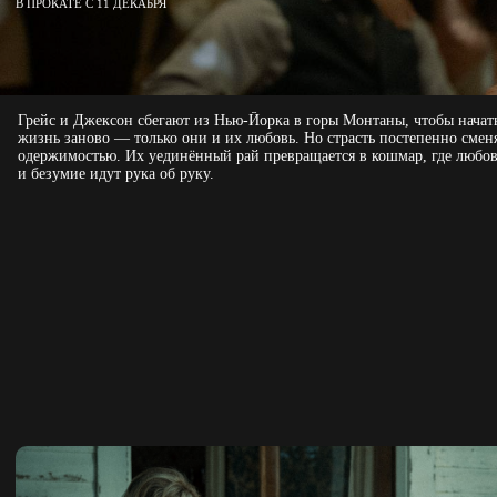
В ПРОКАТЕ С 11 ДЕКАБРЯ
Грейс и Джексон сбегают из Нью-Йорка в горы Монтаны, чтобы начат
жизнь заново — только они и их любовь. Но страсть постепенно смен
одержимостью. Их уединённый рай превращается в кошмар, где любо
и безумие идут рука об руку.