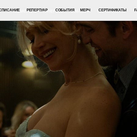
ИЕ
РЕПЕРТУАР
СОБЫТИЯ
МЕРЧ
СЕРТИФИКАТЫ
FAQ
СПИСАНИЕ
РЕПЕРТУАР
СОБЫТИЯ
СЕРТИФИКАТЫ