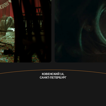
КОВЕНСКИЙ 14,
САНКТ-ПЕТЕРБУРГ
TELEGRAM