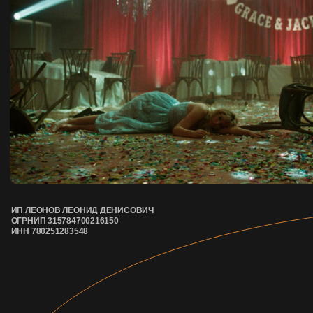
ИП ЛЕОНОВ ЛЕОНИД ДЕНИСОВИЧ
ОГРНИП 315784700216150
ИНН 780251283548