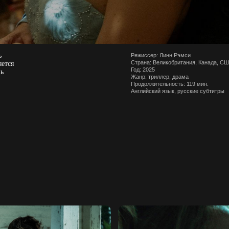
ь
Режиссер: Линн Рэмси
Страна: Великобритания, Канада, С
яется
Год: 2025
вь
Жанр: триллер, драма
Продолжительность: 119 мин.
Английский язык, русские субтитры