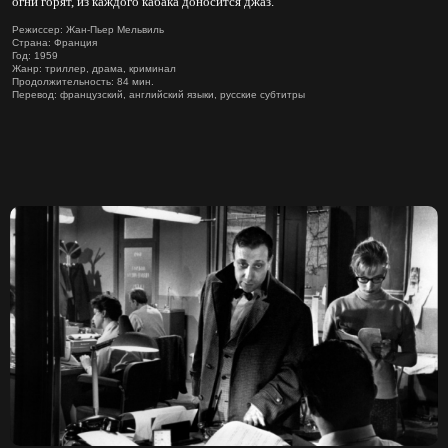
огни горят, из каждого кабака доносится джаз.
Режиссер: Жан-Пьер Мельвиль
Страна: Франция
Год: 1959
Жанр: триллер, драма, криминал
Продолжительность: 84 мин.
Перевод: французский, английский языки, русские субтитры