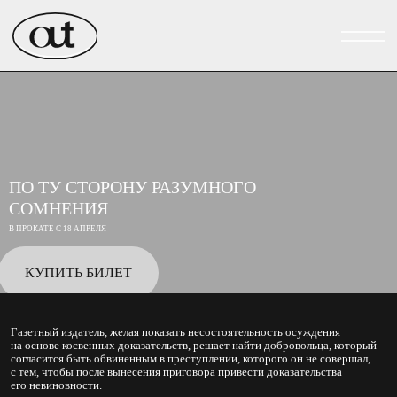
ПО ТУ СТОРОНУ РАЗУМНОГО
СОМНЕНИЯ
В ПРОКАТЕ С 18 АПРЕЛЯ
КУПИТЬ БИЛЕТ
Газетный издатель, желая показать несостоятельность осуждения
на основе косвенных доказательств, решает найти добровольца, который
согласится быть обвиненным в преступлении, которого он не совершал,
с тем, чтобы после вынесения приговора привести доказательства
его невиновности.